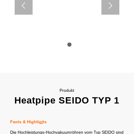
1
2
Produkt
Heatpipe SEIDO TYP 1
Facts & Highligjts
Die Hochleistungs-Hochvakuumröhren vom Typ SEIDO sind