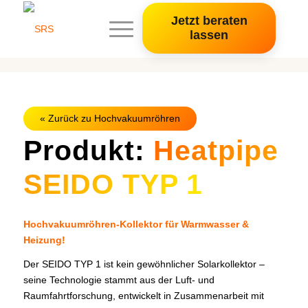
Jetzt beraten
lassen
« Zurück zu Hochvakuumröhren
Produkt:
Heatpipe
SEIDO TYP 1
Hochvakuumröhren-Kollektor für Warmwasser &
Heizung!
Der SEIDO TYP 1 ist kein gewöhnlicher Solarkollektor –
seine Technologie stammt aus der Luft- und
Raumfahrtforschung, entwickelt in Zusammenarbeit mit