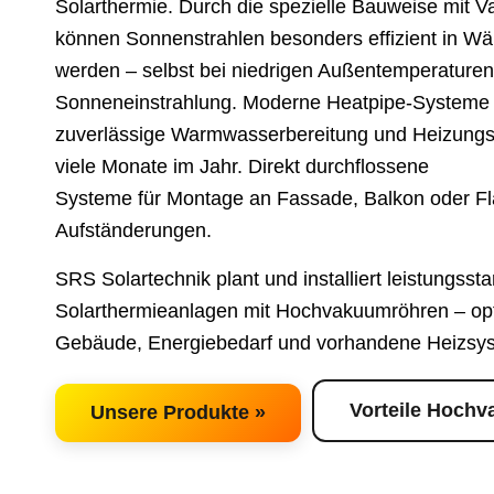
Solarthermie. Durch die spezielle Bauweise mit 
können Sonnenstrahlen besonders effizient in 
werden – selbst bei niedrigen Außentemperaturen
Sonneneinstrahlung. Moderne Heatpipe-Systeme 
zuverlässige Warmwasserbereitung und Heizungs
viele Monate im Jahr. Direkt durchflossene
Systeme für Montage an Fassade, Balkon oder F
Aufständerungen.
SRS Solartechnik plant und installiert leistungssta
Solarthermieanlagen mit Hochvakuumröhren – op
Gebäude, Energiebedarf und vorhandene Heizsy
Vorteile Hoch
Unsere Produkte »