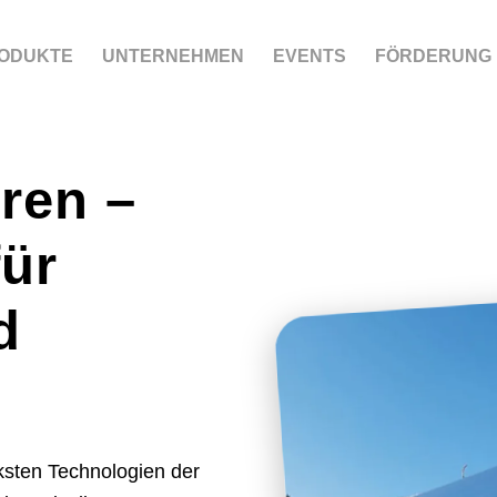
ODUKTE
UNTERNEHMEN
EVENTS
FÖRDERUNG
ren –
ür
d
sten Technologien der