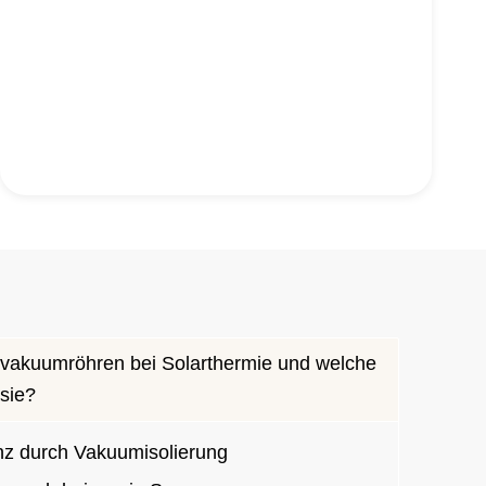
vakuumröhren bei Solarthermie und welche
 sie?
enz durch Vakuumisolierung