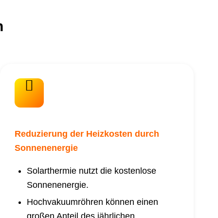
n
Reduzierung der Heizkosten durch
Sonnenenergie
Solarthermie nutzt die kostenlose
Sonnenenergie.
Hochvakuumröhren können einen
großen Anteil des jährlichen