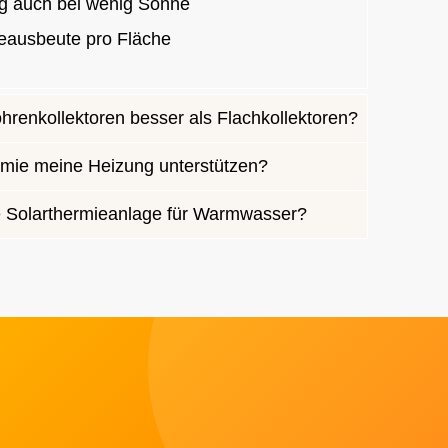
ng auch bei wenig Sonne
eausbeute pro Fläche
renkollektoren besser als Flachkollektoren?
rmie meine Heizung unterstützen?
e Solarthermieanlage für Warmwasser?