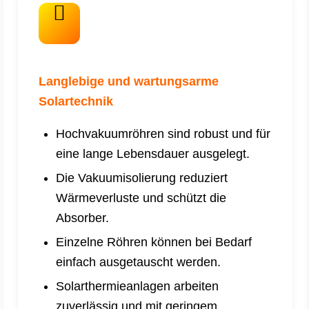
Langlebige und wartungsarme
Solartechnik
Hochvakuumröhren sind robust und für
eine lange Lebensdauer ausgelegt.
Die Vakuumisolierung reduziert
Wärmeverluste und schützt die
Absorber.
Einzelne Röhren können bei Bedarf
einfach ausgetauscht werden.
Solarthermieanlagen arbeiten
zuverlässig und mit geringem