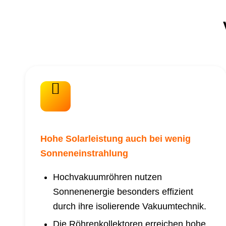
Hohe Solarleistung auch bei wenig
Sonneneinstrahlung
Hochvakuumröhren nutzen
Sonnenenergie besonders effizient
durch ihre isolierende Vakuumtechnik.
Die Röhrenkollektoren erreichen hohe