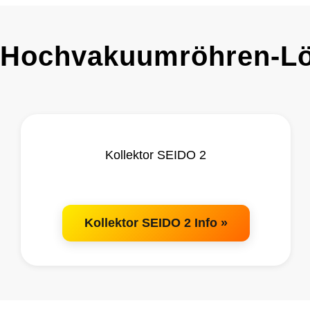
 Hochvakuumröhren-L
Kollektor SEIDO 2
Kollektor SEIDO 2 Info »