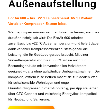
Außenaufstellung
EcoAir 600 – bis −22 °C einsatzbereit. 65 °C Vorlauf.
Variabler Kompressor. Extrem leise.
Wärmepumpen müssen nicht aufhören zu heizen, wenn es
draußen richtig kalt wird: Die EcoAir 600 arbeitet
zuverlässig bis −22 °C Außentemperatur – und liefert dabei
dank variabler Kompressordrehzahl stets genau die
Leistung, die Ihr Gebäude gerade braucht. Mit einer
Vorlauftemperatur von bis zu 65 °C ist sie auch für
Bestandsgebäude mit konventionellen Heizkörpern
geeignet – ganz ohne aufwändige Umbaumaßnahmen. Der
kompakte, extrem leise Betrieb macht sie zur idealen Wahl
für schallsensible Wohnlagen und enge
Grundstücksgrenzen. Smart-Grid-fähig, per App steuerbar
über CTC Connect und vollständig Energyflex-kompatibel –
für Neubau und Sanierung.