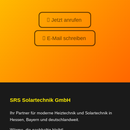
Jetzt anrufen
E-Mail schreiben
SRS Solartechnik GmbH
Ihr Partner für moderne Heiztechnik und Solartechnik in
Hessen, Bayern und deutschlandweit.
Wärme, die nachhaltig bleibt!