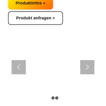
Produktinfos »
Produkt anfragen »
1
2
3